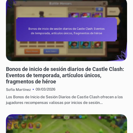
BONIFICACIONES DIARIAS POR INGRESO EN CASTLE CLASH
Bonos de inicio de sesión diarios de Castle Clash:
Eventos de temporada, artículos únicos,
fragmentos de héroe
09/03/2026
Sofía Martínez
Los Bonos de Inicio de Sesión Diarios de Castle Clash ofrecen a los
jugadores recompensas valiosas por inicios de sesión…