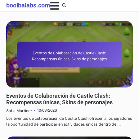
Skip
boolbalabs.com
to
content
CÓDIGOS DE REGALO DE CASTLE CLASH
Eventos de Colaboración de Castle Clash:
Recompensas únicas, Skins de personajes
10/03/2026
Sofía Martínez
Los eventos de colaboración de Castle Clash ofrecen a los jugadores
la oportunidad de participar en actividades únicas dentro del…