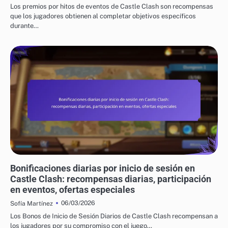
Los premios por hitos de eventos de Castle Clash son recompensas
que los jugadores obtienen al completar objetivos específicos
durante…
CÓDIGOS DE REGALO DE CASTLE CLASH
Bonificaciones diarias por inicio de sesión en
Castle Clash: recompensas diarias, participación
en eventos, ofertas especiales
06/03/2026
Sofía Martínez
Los Bonos de Inicio de Sesión Diarios de Castle Clash recompensan a
los jugadores por su compromiso con el juego…