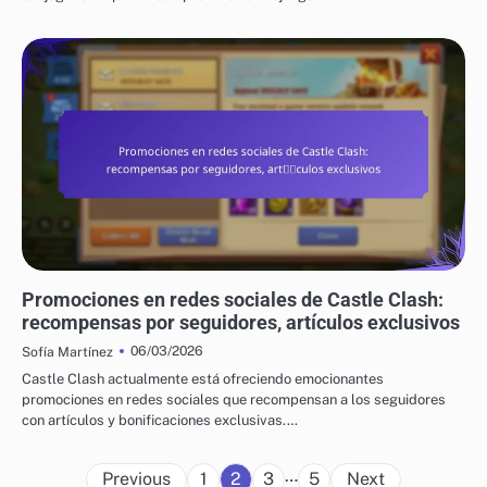
CÓDIGOS DE REGALO DE CASTLE CLASH
Promociones en redes sociales de Castle Clash:
recompensas por seguidores, artículos exclusivos
06/03/2026
Sofía Martínez
Castle Clash actualmente está ofreciendo emocionantes
promociones en redes sociales que recompensan a los seguidores
con artículos y bonificaciones exclusivas.…
Posts
…
Previous
1
2
3
5
Next