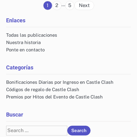
Posts
…
1
2
5
Next
pagination
Enlaces
Todas las publicaciones
Nuestra historia
Ponte en contacto
Categorías
Bonificaciones Diarias por Ingreso en Castle Clash
Códigos de regalo de Castle Clash
Premios por Hitos del Evento de Castle Clash
Buscar
Search
for: