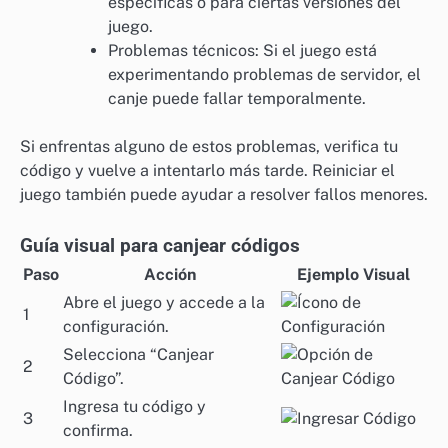
específicas o para ciertas versiones del
juego.
Problemas técnicos: Si el juego está
experimentando problemas de servidor, el
canje puede fallar temporalmente.
Si enfrentas alguno de estos problemas, verifica tu
código y vuelve a intentarlo más tarde. Reiniciar el
juego también puede ayudar a resolver fallos menores.
Guía visual para canjear códigos
Paso
Acción
Ejemplo Visual
Abre el juego y accede a la
1
configuración.
Selecciona “Canjear
2
Código”.
Ingresa tu código y
3
confirma.