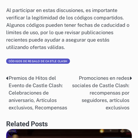
Al participar en estas discusiones, es importante
verificar la legitimidad de los códigos compartidos.
Algunos códigos pueden tener fechas de caducidad o
límites de uso, por lo que revisar publicaciones
recientes puede ayudar a asegurar que estás
utilizando ofertas válidas.
CÓDIGOS DE REGALO DE CASTLE CLASH
Premios de Hitos del
Promociones en redes
Post
Evento de Castle Clash:
sociales de Castle Clash:
navigation
Celebraciones de
recompensas por
aniversario, Artículos
seguidores, artículos
exclusivos, Recompensas
exclusivos
Related Posts